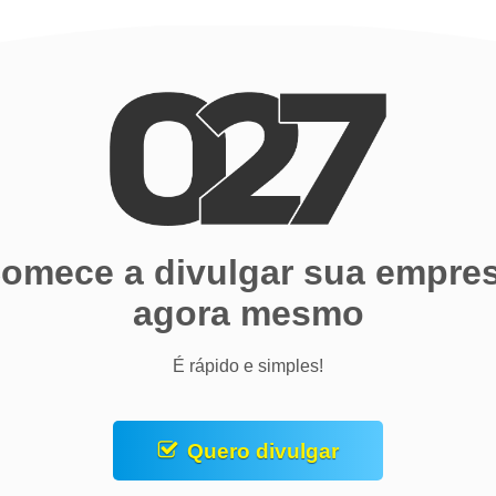
omece a divulgar sua empre
agora mesmo
É rápido e simples!
Quero divulgar