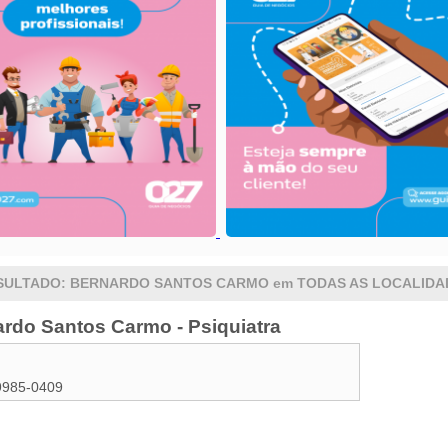
SULTADO: BERNARDO SANTOS CARMO em TODAS AS LOCALIDA
ardo Santos Carmo - Psiquiatra
9985-0409