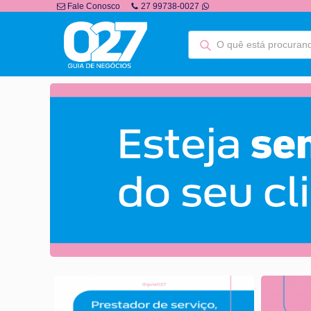
Fale Conosco
27 99738-0027