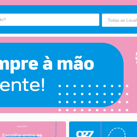
fim fullbanner