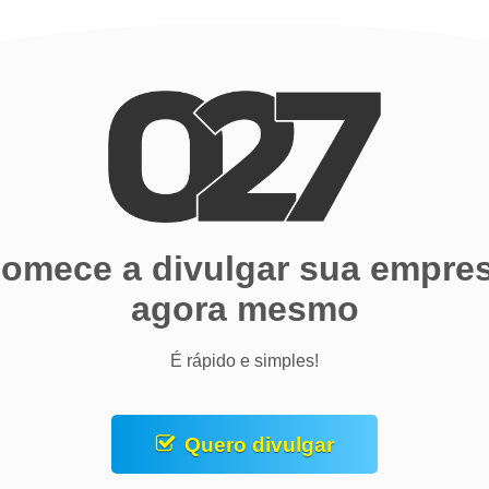
omece a divulgar sua empre
agora mesmo
É rápido e simples!
Quero divulgar