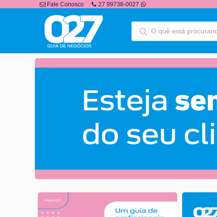
Fale Conosco
27 99738-0027