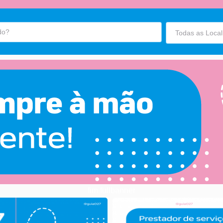
fim fullbanner