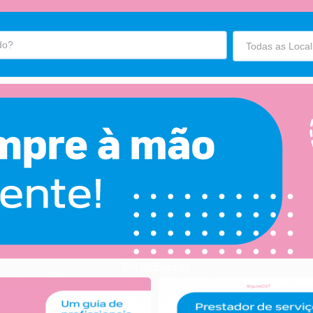
fim fullbanner