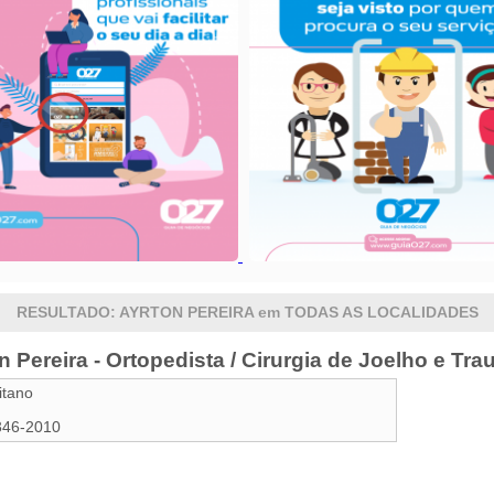
RESULTADO: AYRTON PEREIRA em TODAS AS LOCALIDADES
n Pereira - Ortopedista / Cirurgia de Joelho e Tr
itano
346-2010