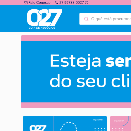
Fale Conosco
27 99738-0027