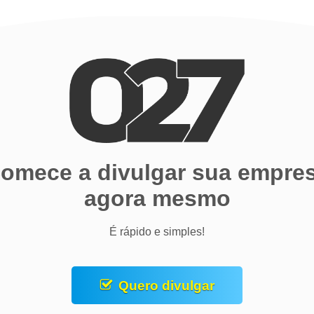
omece a divulgar sua empre
agora mesmo
É rápido e simples!
Quero divulgar