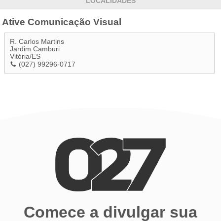
LOCALIDADES
Ative Comunicação Visual
R. Carlos Martins
Jardim Camburi
Vitória
/
ES
(027) 99296-0717
Comece a divulgar sua