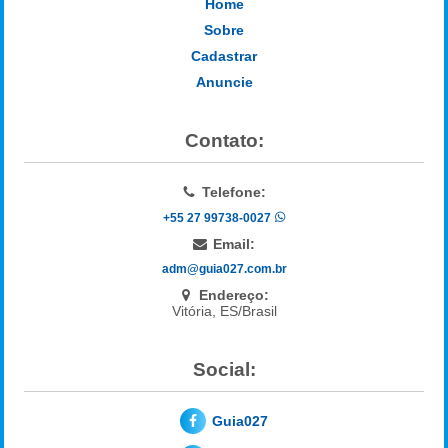
Home
Sobre
Cadastrar
Anuncie
Contato:
Telefone:
+55 27 99738-0027
Email:
adm@guia027.com.br
Endereço:
Vitória, ES/Brasil
Social:
Guia027