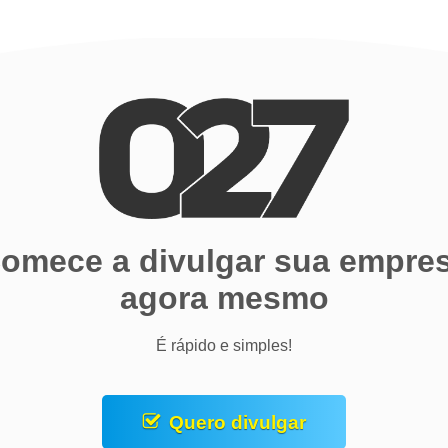
omece a divulgar sua empre
agora mesmo
É rápido e simples!
Quero divulgar