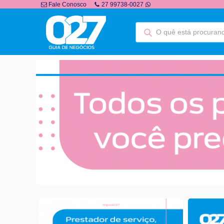
Fale Conosco
27 99738-0027