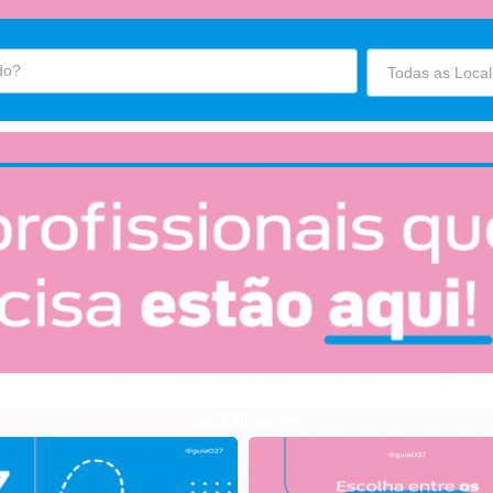
fim fullbanner