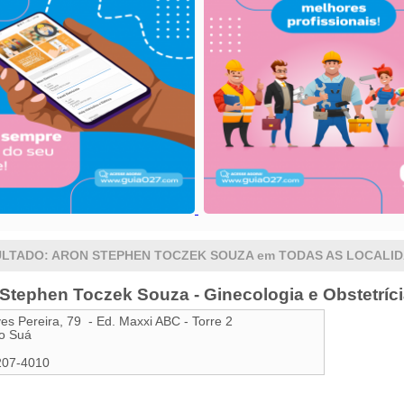
LTADO: ARON STEPHEN TOCZEK SOUZA em TODAS AS LOCALI
 Stephen Toczek Souza - Ginecologia e Obstetríc
ves Pereira, 79 - Ed. Maxxi ABC - Torre 2
o Suá
207-4010