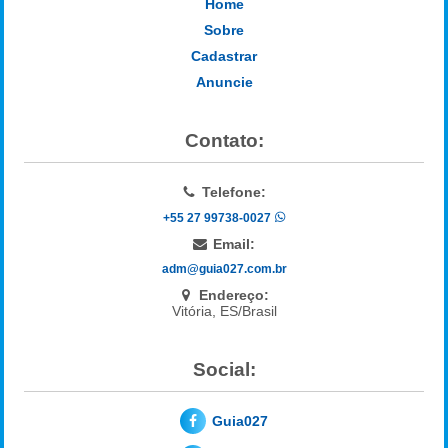
Home
Sobre
Cadastrar
Anuncie
Contato:
Telefone:
+55 27 99738-0027
Email:
adm@guia027.com.br
Endereço:
Vitória, ES/Brasil
Social:
Guia027