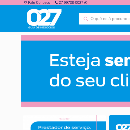
Fale Conosco
27 99738-0027