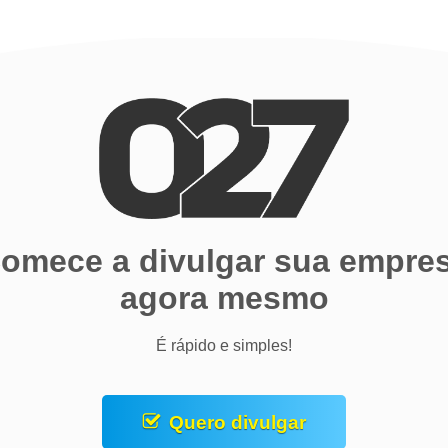
omece a divulgar sua empre
agora mesmo
É rápido e simples!
Quero divulgar