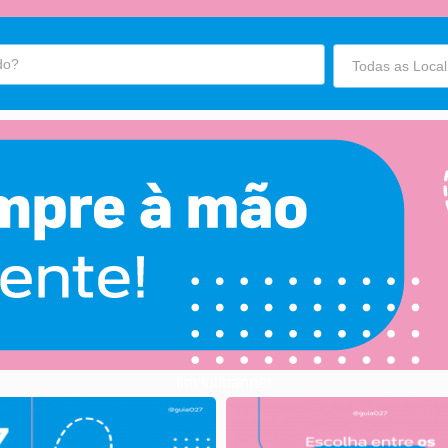
fim fullbanner