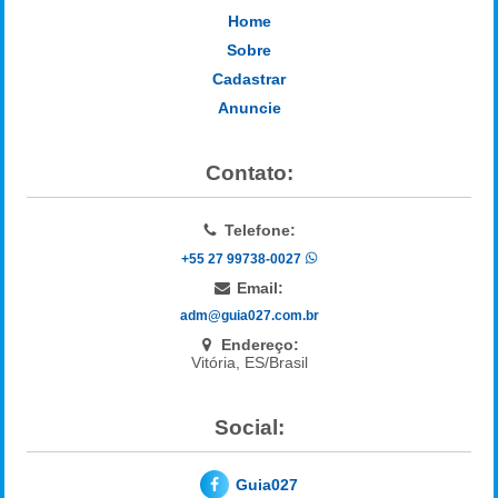
Home
Sobre
Cadastrar
Anuncie
Contato:
Telefone:
+55 27 99738-0027
Email:
adm@guia027.com.br
Endereço:
Vitória, ES/Brasil
Social:
Guia027