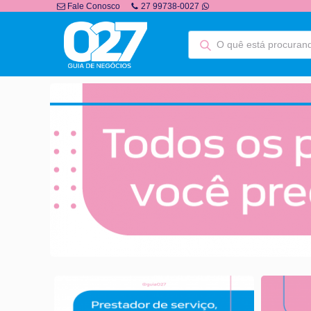
Fale Conosco
27 99738-0027