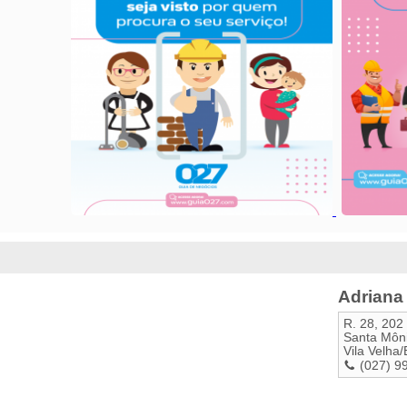
Adriana 
R. 28, 202
Santa Môn
Vila Velha
/
(027) 9