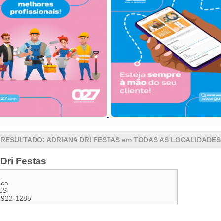
RESULTADO: ADRIANA DRI FESTAS em TODAS AS LOCALIDADES
Dri Festas
ica
ES
9922-1285