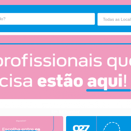
fim fullbanner