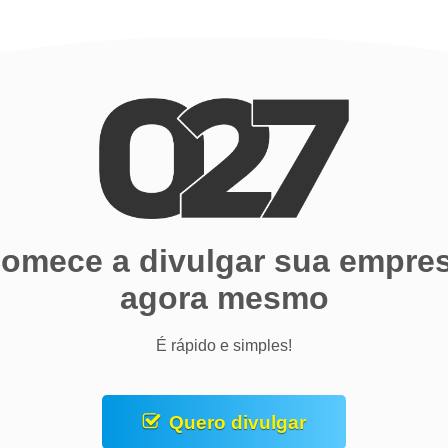
omece a divulgar sua empre
agora mesmo
É rápido e simples!
Quero divulgar