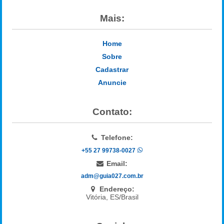
Mais:
Home
Sobre
Cadastrar
Anuncie
Contato:
Telefone:
+55 27 99738-0027
Email:
adm@guia027.com.br
Endereço:
Vitória, ES/Brasil