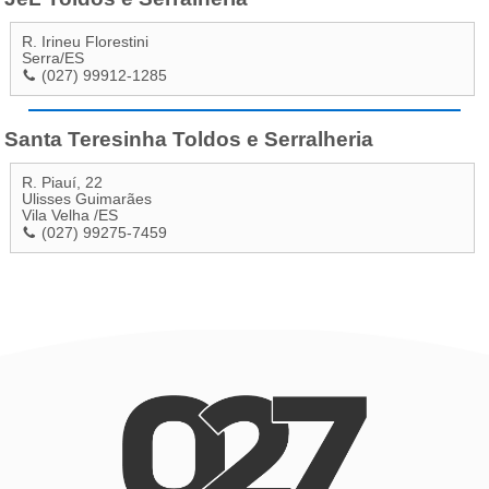
R. Irineu Florestini
Serra
/
ES
(027) 99912-1285
Santa Teresinha Toldos e Serralheria
R. Piauí, 22
Ulisses Guimarães
Vila Velha
/
ES
(027) 99275-7459