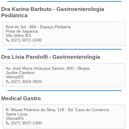
Dra Karina Barbuto - Gastroenterologia
Pediátrica
Rod do Sol , 866 - Espaço Pediatria
Praia de Itaparica
Vila Velha
/
ES
(027) 3072-2430
Dra Lívia Pandolfi - Gastroenterologia
Av. José Maria Vivácqua Santos, 400 - Skopia
Jardim Camburi
Vitória
/
ES
(027) 3024-3925
Medical Gastro
R. Misael Pedreira da Silva, 128 - Ed. Casa do Comércio
Santa Lúcia
Vitória
/
ES
(027) 3027-1300