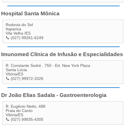
Hospital Santa Mônica
Rodovia do Sol
Itaparica
Vila Velha
/
ES
(027) 99261-6249
Imunomed Clínica de Infusão e Especialidades
R. Constante Sodré , 750 - Ed. New York Plaza
Santa Lúcia
Vitória
/
ES
(027) 99972-3326
Dr João Elias Sadala - Gastroenterologia
R. Eugênio Netto, 488
Praia do Canto
Vitória
/
ES
(027) 99835-4305