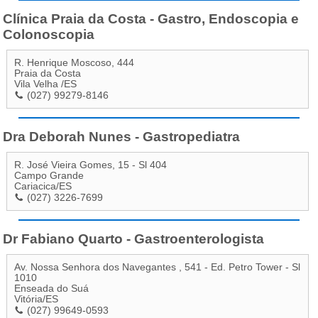
Clínica Praia da Costa - Gastro, Endoscopia e
Colonoscopia
R. Henrique Moscoso, 444
Praia da Costa
Vila Velha
/
ES
(027) 99279-8146
Dra Deborah Nunes - Gastropediatra
R. José Vieira Gomes, 15 - Sl 404
Campo Grande
Cariacica
/
ES
(027) 3226-7699
Dr Fabiano Quarto - Gastroenterologista
Av. Nossa Senhora dos Navegantes , 541 - Ed. Petro Tower - Sl
1010
Enseada do Suá
Vitória
/
ES
(027) 99649-0593