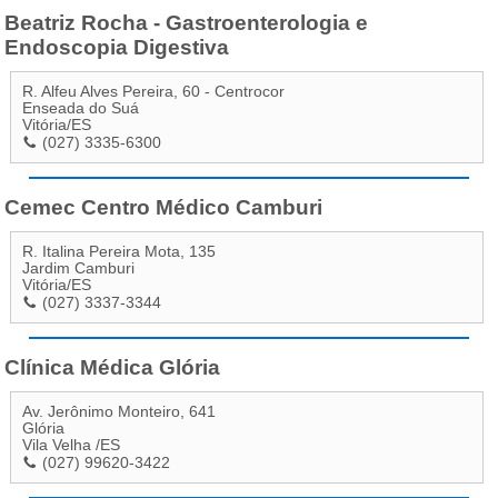
Beatriz Rocha - Gastroenterologia e
Endoscopia Digestiva
R. Alfeu Alves Pereira, 60 - Centrocor
Enseada do Suá
Vitória
/
ES
(027) 3335-6300
Cemec Centro Médico Camburi
R. Italina Pereira Mota, 135
Jardim Camburi
Vitória
/
ES
(027) 3337-3344
Clínica Médica Glória
Av. Jerônimo Monteiro, 641
Glória
Vila Velha
/
ES
(027) 99620-3422