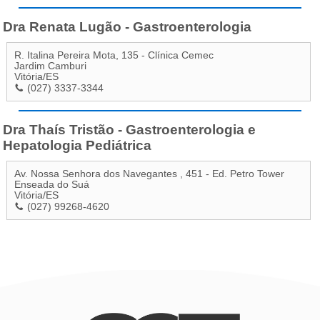
Dra Renata Lugão - Gastroenterologia
R. Italina Pereira Mota, 135 - Clínica Cemec
Jardim Camburi
Vitória
/
ES
(027) 3337-3344
Dra Thaís Tristão - Gastroenterologia e
Hepatologia Pediátrica
Av. Nossa Senhora dos Navegantes , 451 - Ed. Petro Tower
Enseada do Suá
Vitória
/
ES
(027) 99268-4620