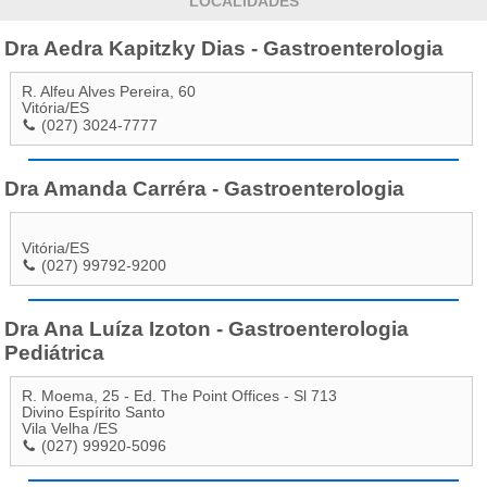
LOCALIDADES
Dra Aedra Kapitzky Dias - Gastroenterologia
R. Alfeu Alves Pereira, 60
Vitória
/
ES
(027) 3024-7777
Dra Amanda Carréra - Gastroenterologia
Vitória
/
ES
(027) 99792-9200
Dra Ana Luíza Izoton - Gastroenterologia
Pediátrica
R. Moema, 25 - Ed. The Point Offices - Sl 713
Divino Espírito Santo
Vila Velha
/
ES
(027) 99920-5096