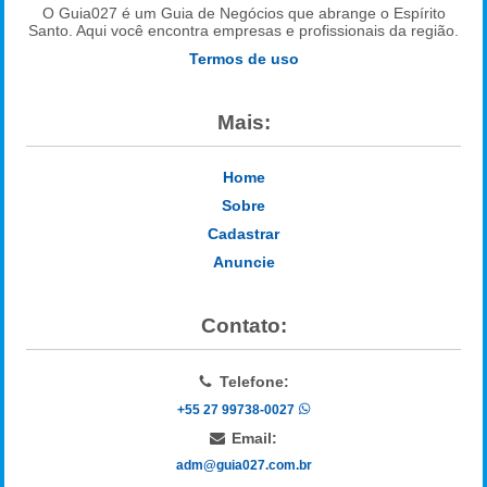
O Guia027 é um Guia de Negócios que abrange o Espírito
Santo. Aqui você encontra empresas e profissionais da região.
Termos de uso
Mais:
Home
Sobre
Cadastrar
Anuncie
Contato:
Telefone:
+55 27 99738-0027
Email:
adm@guia027.com.br