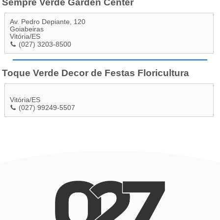
Sempre Verde Garden Center
Av. Pedro Depiante, 120
Goiabeiras
Vitória
/
ES
(027) 3203-8500
Toque Verde Decor de Festas Floricultura
Vitória
/
ES
(027) 99249-5507