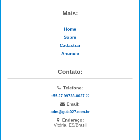
Mais:
Home
Sobre
Cadastrar
Anuncie
Contato:
Telefone:
+55 27 99738-0027
Email:
adm@guia027.com.br
Endereço:
Vitória, ES/Brasil