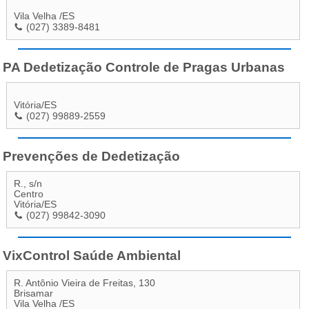
Vila Velha
/
ES
(027) 3389-8481
PA Dedetização Controle de Pragas Urbanas
Vitória
/
ES
(027) 99889-2559
Prevenções de Dedetização
R., s/n
Centro
Vitória
/
ES
(027) 99842-3090
VixControl Saúde Ambiental
R. Antônio Vieira de Freitas, 130
Brisamar
Vila Velha
/
ES